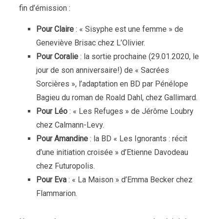
fin d’émission :
Pour Claire
: « Sisyphe est une femme » de
Geneviève Brisac chez L’Olivier.
Pour Coralie
: la sortie prochaine (29.01.2020, le
jour de son anniversaire!) de « Sacrées
Sorcières », l’adaptation en BD par Pénélope
Bagieu du roman de Roald Dahl, chez Gallimard.
Pour Léo
: « Les Refuges » de Jérôme Loubry
chez Calmann-Levy.
Pour Amandine
: la BD « Les Ignorants : récit
d’une initiation croisée » d’Etienne Davodeau
chez Futuropolis.
Pour Eva
: « La Maison » d’Emma Becker chez
Flammarion.