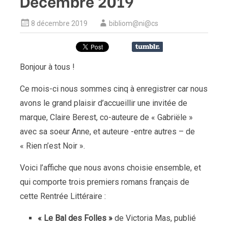
Décembre 2019
8 décembre 2019
bibliom@ni@cs
Bonjour à tous !
Ce mois-ci nous sommes cinq à enregistrer car nous
avons le grand plaisir d’accueillir une invitée de
marque, Claire Berest, co-auteure de « Gabriële »
avec sa soeur Anne, et auteure -entre autres – de
« Rien n’est Noir ».
Voici l’affiche que nous avons choisie ensemble, et
qui comporte trois premiers romans français de
cette Rentrée Littéraire :
« Le Bal des Folles »
de Victoria Mas, publié