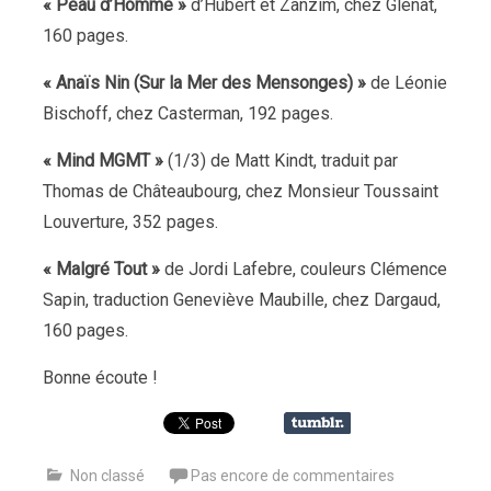
« Peau d’Homme »
d’Hubert et Zanzim, chez Glénat,
160 pages.
« Anaïs Nin (Sur la Mer des Mensonges) »
de Léonie
Bischoff, chez Casterman, 192 pages.
« Mind MGMT »
(1/3) de Matt Kindt, traduit par
Thomas de Châteaubourg, chez Monsieur Toussaint
Louverture, 352 pages.
« Malgré Tout »
de Jordi Lafebre, couleurs Clémence
Sapin, traduction Geneviève Maubille, chez Dargaud,
160 pages.
Bonne écoute !
Non classé
Pas encore de commentaires