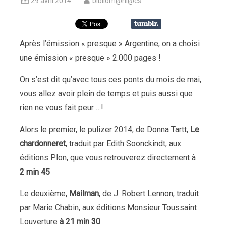
29 avril 2014
bibliom@ni@cs
Après l’émission « presque » Argentine, on a choisi
une émission « presque » 2.000 pages !
On s’est dit qu’avec tous ces ponts du mois de mai,
vous allez avoir plein de temps et puis aussi que
rien ne vous fait peur …!
Alors le premier, le pulizer 2014, de Donna Tartt,
Le
chardonneret
, traduit par Edith Soonckindt, aux
éditions Plon, que vous retrouverez directement à
2
min 45
Le deuxième
,
Mailman
,
de J. Robert Lennon, traduit
par Marie Chabin, aux éditions Monsieur Toussaint
Louverture
à 21
min 30