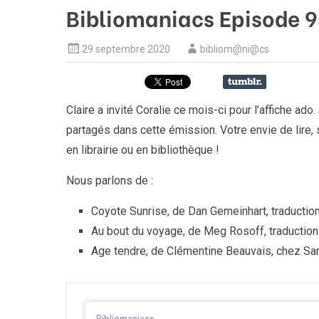
Bibliomaniacs Episode 9
29 septembre 2020
bibliom@ni@cs
Claire a invité Coralie ce mois-ci pour l’affiche a
partagés dans cette émission. Votre envie de lire,
en librairie ou en bibliothèque !
Nous parlons de :
Coyote Sunrise, de Dan Gemeinhart, traducti
Au bout du voyage, de Meg Rosoff, traduction
Age tendre, de Clémentine Beauvais, chez Sa