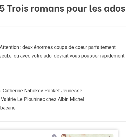
5 Trois romans pour les ados
do. Attention : deux énormes coups de coeur parfaitement
 seul.e, ou avec votre ado, devrait vous pousser rapidement
on :Catherine Nabokov Pocket Jeunesse
 Valérie Le Plouhinec chez Albin Michel
rbacane