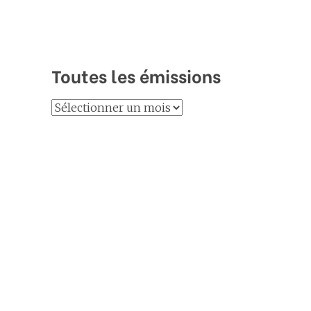
Toutes les émissions
Toutes
les
émissions