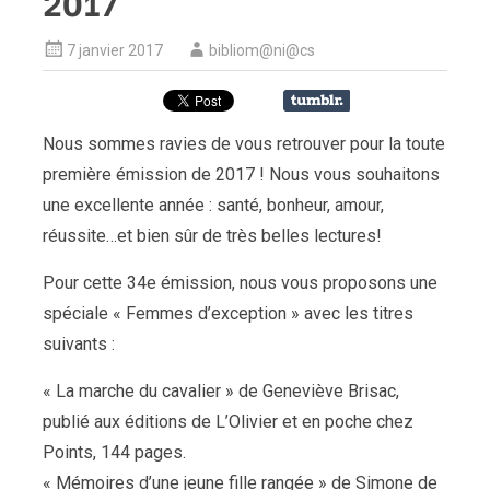
2017
7 janvier 2017
bibliom@ni@cs
Nous sommes ravies de vous retrouver pour la toute
première émission de 2017 ! Nous vous souhaitons
une excellente année : santé, bonheur, amour,
réussite…et bien sûr de très belles lectures!
Pour cette 34e émission, nous vous proposons une
spéciale « Femmes d’exception » avec les titres
suivants :
« La marche du cavalier » de Geneviève Brisac,
publié aux éditions de L’Olivier et en poche chez
Points, 144 pages.
« Mémoires d’une jeune fille rangée » de Simone de