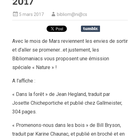
2017
5 mars 2017
bibliom@ni@cs
Avec le mois de Mars reviennent les envies de sortir
et d’aller se promener…et justement, les
Bibliomaniacs vous proposent une émission
spéciale « Nature » !
A l’affiche :
« Dans la forêt » de Jean Hegland, traduit par
Josette Chicheportiche et publié chez Gallmeister,
304 pages.
« Promenons-nous dans les bois » de Bill Bryson,
traduit par Karine Chaunac, et publié en broché et en