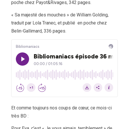
poche chez Payot&Rivages, 342 pages.
« Sa majesté des mouches » de William Golding,
traduit par Lola Tranec, et publié en poche chez
Belin-Gallimard, 336 pages.
Et comme toujours nos coups de cœur, ce mois-ci
très BD :
Pour Eva, c’est « Je vous aimais, terriblement » de