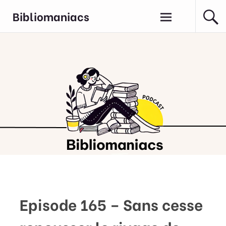
Aller
Bibliomaniacs
au
contenu
principal
Episode 165 – Sans cesse