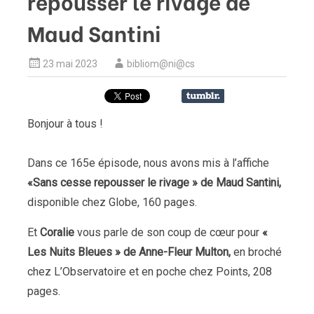
repousser le rivage de
Maud Santini
23 mai 2023
bibliom@ni@cs
Bonjour à tous !
Dans ce 165e épisode, nous avons mis à l’affiche
«Sans cesse repousser le rivage » de Maud Santini,
disponible chez Globe, 160 pages.
Et
Coralie
vous parle de son coup de cœur pour
«
Les Nuits Bleues » de Anne-Fleur Multon,
en broché
chez L’Observatoire et en poche chez Points, 208
pages.