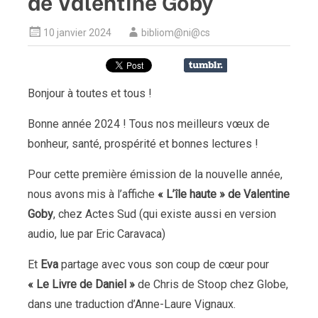
de Valentine Goby
10 janvier 2024
bibliom@ni@cs
Bonjour à toutes et tous !
Bonne année 2024 ! Tous nos meilleurs vœux de
bonheur, santé, prospérité et bonnes lectures !
Pour cette première émission de la nouvelle année,
nous avons mis à l’affiche
« L’île haute » de Valentine
Goby
, chez Actes Sud (qui existe aussi en version
audio, lue par Eric Caravaca)
Et
Eva
partage avec vous son coup de cœur pour
« Le Livre de Daniel »
de Chris de Stoop chez Globe,
dans une traduction d’Anne-Laure Vignaux.