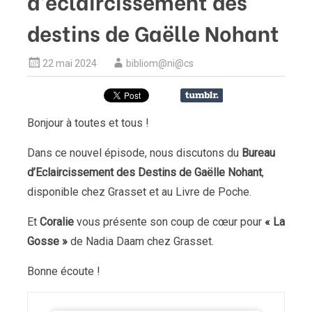
d’éclaircissement des
destins de Gaëlle Nohant
22 mai 2024
bibliom@ni@cs
Bonjour à toutes et tous !
Dans ce nouvel épisode, nous discutons du
Bureau
d’Eclaircissement des Destins de Gaëlle Nohant
,
disponible chez Grasset et au Livre de Poche.
Et
Coralie
vous présente son coup de cœur pour
« La
Gosse »
de Nadia Daam chez Grasset.
Bonne écoute !