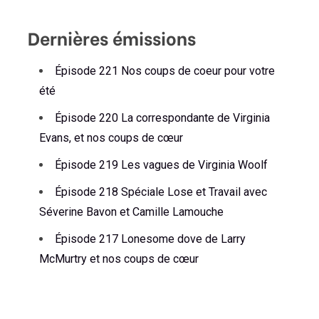
au
sein
Dernières émissions
des
articles
Épisode 221 Nos coups de coeur pour votre
été
Épisode 220 La correspondante de Virginia
Evans, et nos coups de cœur
Épisode 219 Les vagues de Virginia Woolf
Épisode 218 Spéciale Lose et Travail avec
Séverine Bavon et Camille Lamouche
Épisode 217 Lonesome dove de Larry
McMurtry et nos coups de cœur