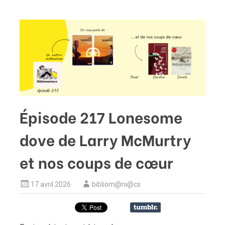
Épisode 217 Lonesome
dove de Larry McMurtry
et nos coups de cœur
17 avril 2026
bibliom@ni@cs