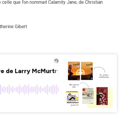
celle que l’on nommait Calamity Jane, de Christian
therine Gibert