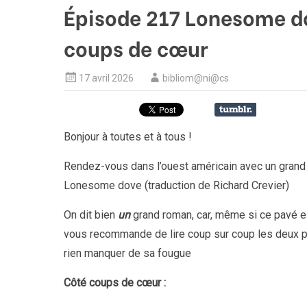
Épisode 217 Lonesome do
coups de cœur
17 avril 2026
bibliom@ni@cs
Bonjour à toutes et à tous !
Rendez-vous dans l’ouest américain avec un grand 
Lonesome dove (traduction de Richard Crevier)
On dit bien
un
grand roman, car, même si ce pavé es
vous recommande de lire coup sur coup les deux p
rien manquer de sa fougue
Côté coups de cœur :