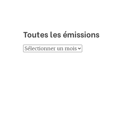
Toutes les émissions
Toutes
les
émissions