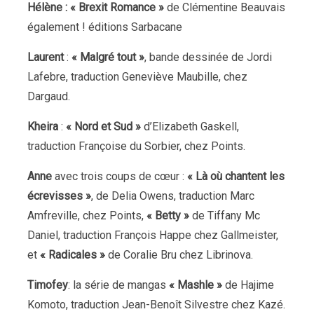
Hélène : « Brexit Romance »
de Clémentine Beauvais
également ! éditions Sarbacane
Laurent
:
« Malgré tout »
, bande dessinée de Jordi
Lafebre, traduction Geneviève Maubille, chez
Dargaud.
Kheira
:
« Nord et Sud »
d’Elizabeth Gaskell,
traduction Françoise du Sorbier, chez Points.
Anne
avec trois coups de cœur :
« Là où chantent les
écrevisses »
, de Delia Owens, traduction Marc
Amfreville, chez Points,
« Betty »
de Tiffany Mc
Daniel, traduction François Happe chez Gallmeister,
et
« Radicales »
de Coralie Bru chez Librinova.
Timofey
: la série de mangas
« Mashle »
de Hajime
Komoto, traduction Jean-Benoît Silvestre chez Kazé.