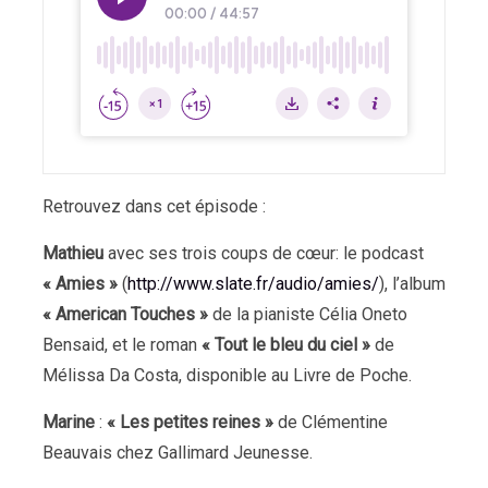
Retrouvez dans cet épisode :
Mathieu
avec ses trois coups de cœur: le podcast
« Amies »
(
http://www.slate.fr/audio/amies/
), l’album
« American Touches »
de la pianiste Célia Oneto
Bensaid, et le roman
« Tout le bleu du ciel »
de
Mélissa Da Costa, disponible au Livre de Poche.
Marine
:
« Les petites reines »
de Clémentine
Beauvais chez Gallimard Jeunesse.