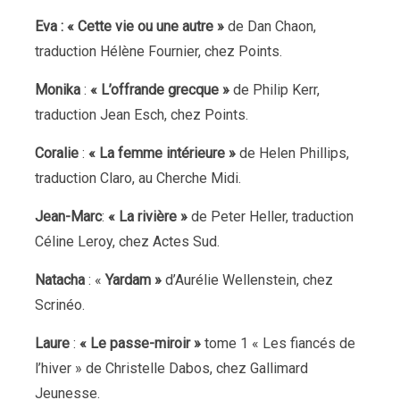
Eva :
« Cette vie ou une autre »
de Dan Chaon,
traduction Hélène Fournier, chez Points.
Monika
:
« L’offrande grecque »
de Philip Kerr,
traduction Jean Esch, chez Points.
Coralie
:
« La femme intérieure »
de Helen Phillips,
traduction Claro, au Cherche Midi.
Jean-Marc
:
« La rivière »
de Peter Heller, traduction
Céline Leroy, chez Actes Sud.
Natacha
: «
Yardam »
d’Aurélie Wellenstein, chez
Scrinéo.
Laure
:
« Le passe-miroir »
tome 1 « Les fiancés de
l’hiver » de Christelle Dabos, chez Gallimard
Jeunesse.