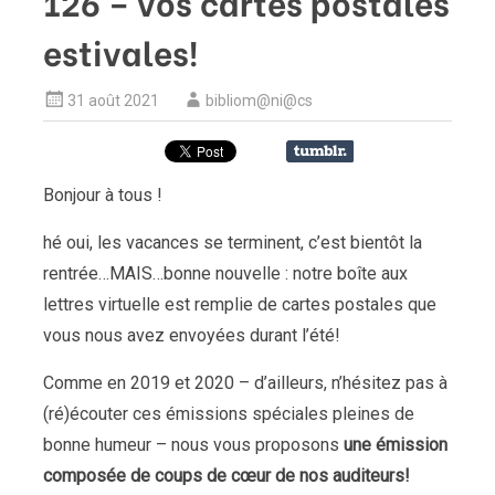
126 – vos cartes postales
estivales!
31 août 2021
bibliom@ni@cs
Bonjour à tous !
hé oui, les vacances se terminent, c’est bientôt la
rentrée…MAIS…bonne nouvelle : notre boîte aux
lettres virtuelle est remplie de cartes postales que
vous nous avez envoyées durant l’été!
Comme en 2019 et 2020 – d’ailleurs, n’hésitez pas à
(ré)écouter ces émissions spéciales pleines de
bonne humeur – nous vous proposons
une émission
composée de coups de cœur de nos auditeurs!