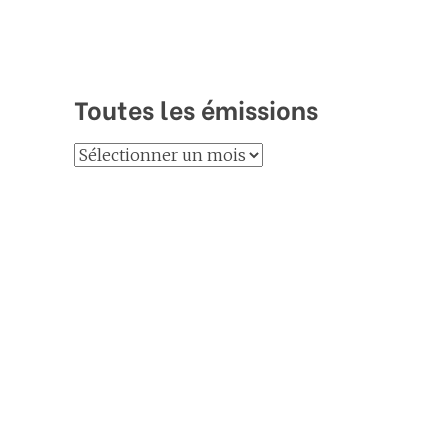
Toutes les émissions
Toutes
les
émissions