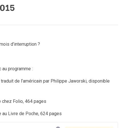
2015
ois d’interruption ?
c au programme :
, traduit de l’américain par Philippe Jaworski, disponible
e chez Folio, 464 pages
ble au Livre de Poche, 624 pages