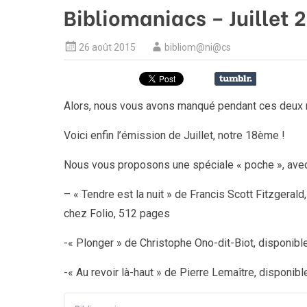
Bibliomaniacs – Juillet 
26 août 2015
bibliom@ni@cs
Alors, nous vous avons manqué pendant ces deux m
Voici enfin l’émission de Juillet, notre 18ème !
Nous vous proposons une spéciale « poche », ave
– « Tendre est la nuit » de Francis Scott Fitzgerald
chez Folio, 512 pages
-« Plonger » de Christophe Ono-dit-Biot, disponibl
-« Au revoir là-haut » de Pierre Lemaître, disponi