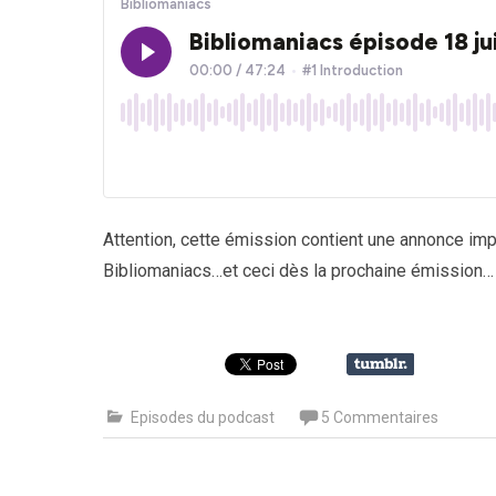
Attention, cette émission contient une annonce impo
Bibliomaniacs…et ceci dès la prochaine émission…
Episodes du podcast
5 Commentaires