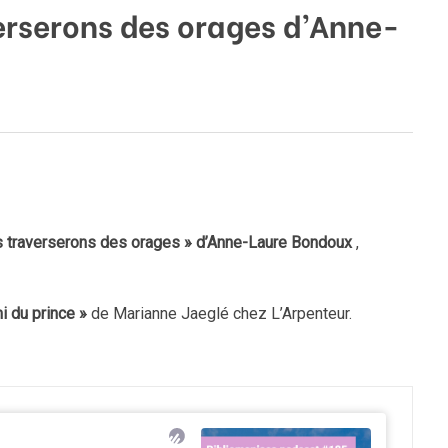
erserons des orages d’Anne-
 traverserons des orages » d’Anne-Laure Bondoux
,
i du prince »
de Marianne Jaeglé chez L’Arpenteur.