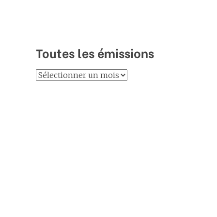
Toutes les émissions
Toutes
les
émissions