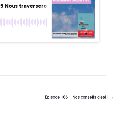
Episode 186 – Nos conseils d’été !
→