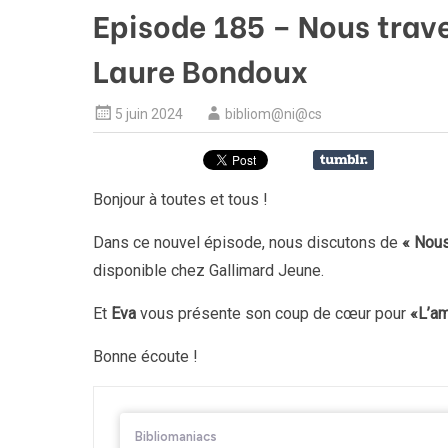
Episode 185 – Nous trav
Laure Bondoux
5 juin 2024
bibliom@ni@cs
Bonjour à toutes et tous !
Dans ce nouvel épisode, nous discutons de
« Nous
disponible chez Gallimard Jeune.
Et
Eva
vous présente son coup de cœur pour
«L’am
Bonne écoute !